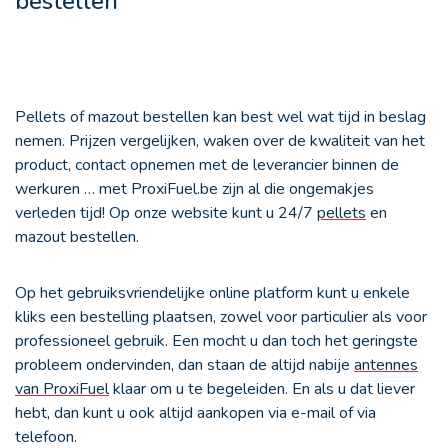
bestellen
Pellets
of mazout bestellen kan best wel wat tijd in beslag
nemen. Prijzen vergelijken, waken over de kwaliteit van het
product, contact opnemen met de leverancier binnen de
werkuren … met ProxiFuel.be zijn al die ongemakjes
verleden tijd! Op onze website kunt u 24/7
pellets
en
mazout bestellen.
Op het gebruiksvriendelijke online platform kunt u enkele
kliks een bestelling plaatsen, zowel voor particulier als voor
professioneel gebruik. Een mocht u dan toch het geringste
probleem ondervinden, dan staan de altijd nabije
antennes
van ProxiFuel
klaar om u te begeleiden. En als u dat liever
hebt, dan kunt u ook altijd aankopen via e-mail of via
telefoon.