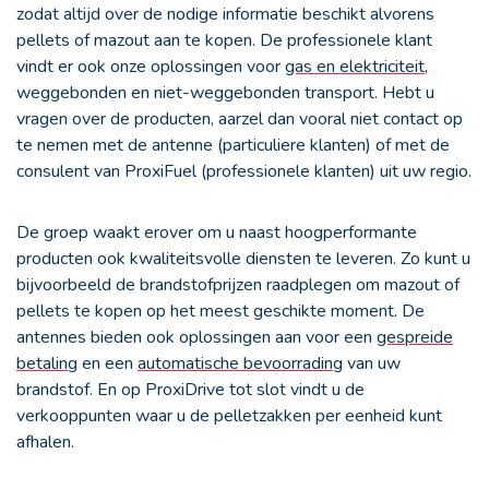
zodat altijd over de nodige informatie beschikt alvorens
pellets
of mazout aan te kopen. De professionele klant
vindt er ook onze oplossingen voor
gas en elektriciteit
,
weggebonden en niet-weggebonden transport. Hebt u
vragen over de producten, aarzel dan vooral niet contact op
te nemen met de antenne (particuliere klanten) of met de
consulent van ProxiFuel (professionele klanten) uit uw regio.
De groep waakt erover om u naast hoogperformante
producten ook kwaliteitsvolle diensten te leveren. Zo kunt u
bijvoorbeeld de brandstofprijzen raadplegen om mazout of
pellets te kopen
op het meest geschikte moment. De
antennes bieden ook oplossingen aan voor een
gespreide
betaling
en een
automatische bevoorrading
van uw
brandstof. En op
ProxiDrive
tot slot vindt u de
verkooppunten waar u de pelletzakken per eenheid kunt
afhalen.