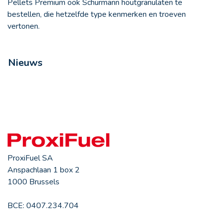
Pellets Premium ook
Schurmann houtgranulaten
te
bestellen, die hetzelfde type kenmerken en troeven
vertonen.
Nieuws
ProxiFuel SA
Anspachlaan 1 box 2
1000 Brussels
BCE: 0407.234.704