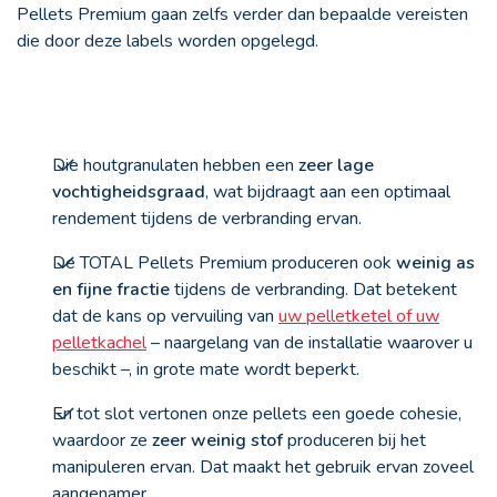
Pellets Premium gaan zelfs verder dan bepaalde vereisten
die door deze labels worden opgelegd.
Die houtgranulaten hebben een
zeer lage
vochtigheidsgraad
, wat bijdraagt aan een optimaal
rendement tijdens de verbranding ervan.
De TOTAL Pellets Premium produceren ook
weinig as
en fijne fractie
tijdens de verbranding. Dat betekent
dat de kans op vervuiling van
uw pelletketel of uw
pelletkachel
– naargelang van de installatie waarover u
beschikt –, in grote mate wordt beperkt.
En tot slot vertonen onze pellets een goede cohesie,
waardoor ze
zeer weinig stof
produceren bij het
manipuleren ervan. Dat maakt het gebruik ervan zoveel
aangenamer.