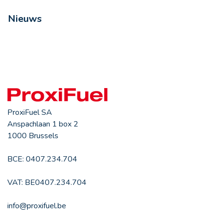
Nieuws
ProxiFuel SA
Anspachlaan 1 box 2
1000 Brussels
BCE: 0407.234.704
VAT: BE0407.234.704
info@proxifuel.be