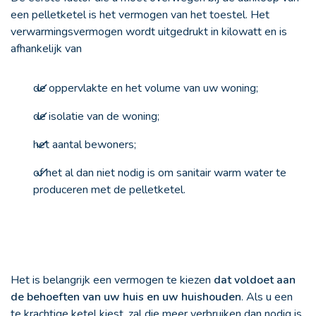
een pelletketel is het vermogen van het toestel. Het
verwarmingsvermogen wordt uitgedrukt in kilowatt en is
afhankelijk van
de oppervlakte en het volume van uw woning;
de isolatie van de woning;
het aantal bewoners;
of het al dan niet nodig is om sanitair warm water te
produceren met de pelletketel.
Het is belangrijk een vermogen te kiezen
dat voldoet aan
de behoeften van uw huis en uw huishouden
. Als u een
te krachtige ketel kiest, zal die meer verbruiken dan nodig is.