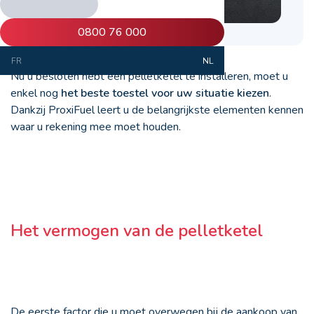
0800 76 000
FR
NL
Nu u besloten hebt een pelletketel te installeren, moet u
enkel nog
het beste toestel voor uw situatie kiezen
.
Dankzij ProxiFuel leert u de belangrijkste elementen kennen
waar u rekening mee moet houden.
Het vermogen van de pelletketel
De eerste factor die u moet overwegen bij de aankoop van