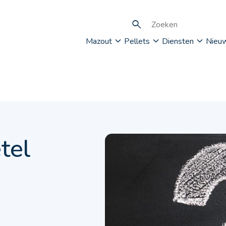
Mazout
Pellets
Diensten
Nieu
tel