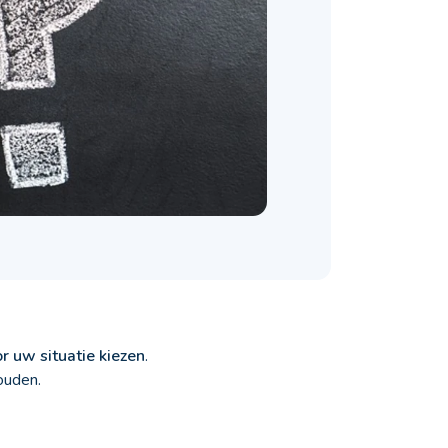
or uw situatie kiezen
.
ouden.