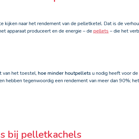
te kijken naar het rendement van de pelletketel. Dat is de verho
het apparaat produceert en de energie – de
pellets
– die het ver
 van het toestel,
hoe minder houtpellets
u nodig heeft voor d
en hebben tegenwoordig een rendement van meer dan 90%; het zi
s bij pelletkachels