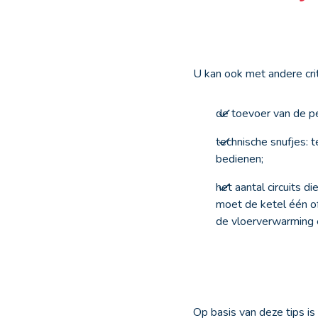
U kan ook met andere cri
de toevoer van de pe
technische snufjes:
bedienen;
het aantal circuits 
moet de ketel één o
de vloerverwarming e
Op basis van deze tips i