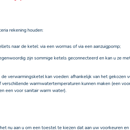
teria rekening houden:
llets naar de ketel: via een wormas of via een aanzuigpomp;
 tegenwoordig zijn sommige ketels geconnecteerd en kan u ze m
die de verwarmingsketel kan voeden: afhankelijk van het gekoze
f verschillende warmwatertemperaturen kunnen maken (een voor 
n een voor sanitair warm water).
s het nu aan u om een toestel te kiezen dat aan uw voorkeuren en