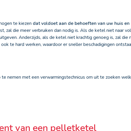
rmogen te kiezen
dat voldoet aan de behoeften van uw huis e
st, zal die meer verbruiken dan nodig is. Als de ketel niet naar v
uitgeven. Anderzijds, als de ketel niet krachtig genoeg is, zal die
n ook te hard werken, waardoor er sneller beschadigingen ontstaa
op te nemen met een verwarmingstechnicus om uit te zoeken we
.
nt van een pelletketel