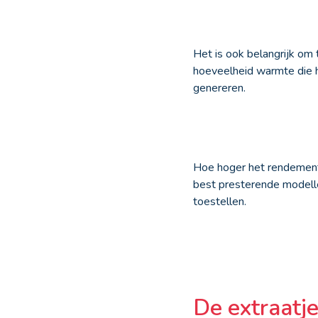
Het is ook belangrijk om 
hoeveelheid warmte die 
genereren.
Hoe hoger het rendement
best presterende modell
toestellen.
De extraatje