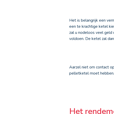
Het is belangrijk een ve
een te krachtige ketel kie
zal u nodeloos veel geld 
voldoen. De ketel zal da
Aarzel niet om contact 
pelletketel moet hebben
Het rendeme