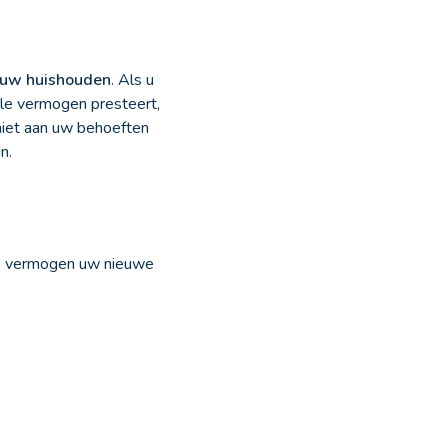
n uw huishouden
. Als u
olle vermogen presteert,
 niet aan uw behoeften
n.
lk vermogen uw nieuwe