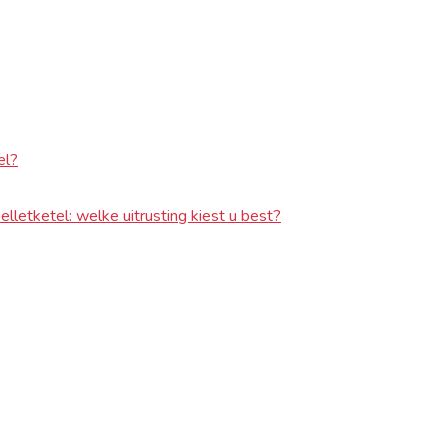
el?
elletketel: welke uitrusting kiest u best?