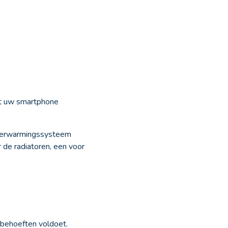
et uw smartphone
n verwarmingssysteem
de radiatoren, een voor
 behoeften voldoet.