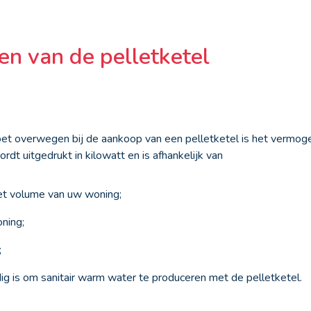
n van de pelletketel
oet overwegen bij de aankoop van een pelletketel is het vermoge
t uitgedrukt in kilowatt en is afhankelijk van
et volume van uw woning;
oning;
;
odig is om sanitair warm water te produceren met de pelletketel.