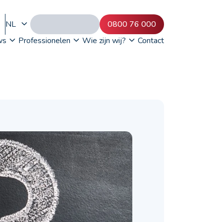
NL
0800 76 000
ws
Professionelen
Wie zijn wij?
Contact