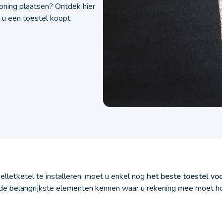
oning plaatsen? Ontdek hier
 u een toestel koopt.
elletketel te installeren, moet u enkel nog
het beste toestel vo
u de belangrijkste elementen kennen waar u rekening mee moet h