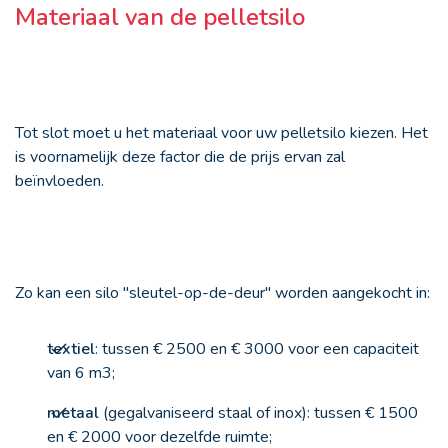
Materiaal van de pelletsilo
Tot slot moet u het materiaal voor uw pelletsilo kiezen. Het
is voornamelijk deze factor die de prijs ervan zal
beïnvloeden.
Zo kan een silo "sleutel-op-de-deur" worden aangekocht in:
textiel
: tussen € 2500 en € 3000 voor een capaciteit
van 6 m
3
;
metaal
(gegalvaniseerd staal of inox): tussen € 1500
en € 2000 voor dezelfde ruimte;