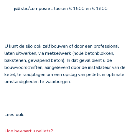
plastic/composiet
: tussen € 1500 en € 1800.
U kunt de silo ook zelf bouwen of door een professional
laten uitwerken, via
metselwerk
(holle betonblokken,
bakstenen, gewapend beton). In dat geval dient u de
bouwvoorschriften, aangeleverd door de installateur van de
ketel, te raadplagen om een opslag van pellets in optimale
omstandigheden te waarborgen.
Lees ook:
Hoe bewaart u pellets?