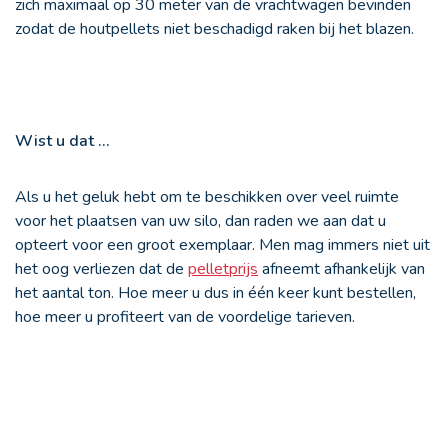
zich maximaal op 30 meter van de vrachtwagen bevinden
zodat de houtpellets niet beschadigd raken bij het blazen.
Wist u dat ...
Als u het geluk hebt om te beschikken over veel ruimte
voor het plaatsen van uw silo, dan raden we aan dat u
opteert voor een groot exemplaar. Men mag immers niet uit
het oog verliezen dat de
pelletprijs
afneemt afhankelijk van
het aantal ton. Hoe meer u dus in één keer kunt bestellen,
hoe meer u profiteert van de voordelige tarieven.