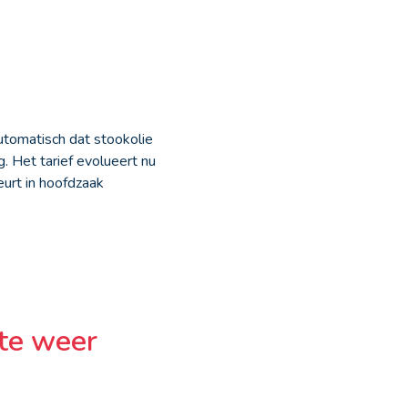
utomatisch dat stookolie
. Het tarief evolueert nu
urt in hoofdzaak
hte weer