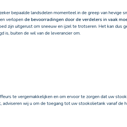
 zeker bepaalde landsdelen momenteel in de greep van hevige s
 en verlopen
de bevoorradingen door de verdelers in vaak mo
oed zijn uitgerust om sneeuw en ijzel te trotseren. Het kan dus 
d is, buiten de wil van de leverancier om.
feurs te vergemakkelijken en om ervoor te zorgen dat uw stooko
 adviseren wij u om de toegang tot uw stookolietank vanaf de h