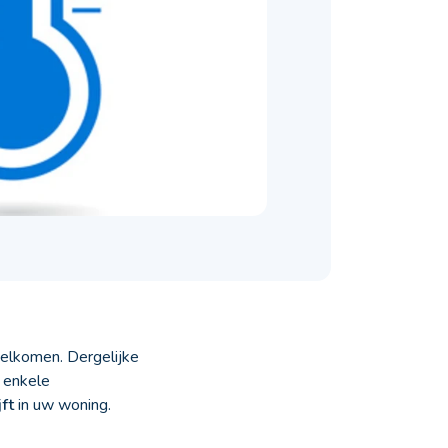
welkomen. Dergelijke
 enkele
jft
in uw woning.