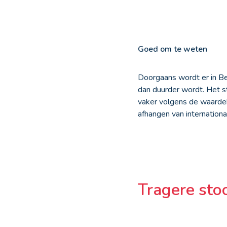
Goed om te weten
Doorgaans wordt er in Be
dan duurder wordt. Het st
vaker volgens de waardeb
afhangen van internation
Tragere sto