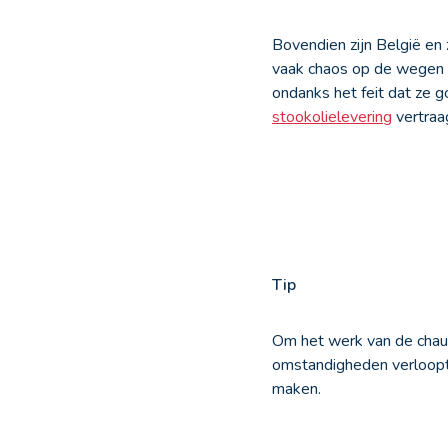
Bovendien zijn België en
vaak chaos op de wegen
ondanks het feit dat ze g
stookolielevering
vertraag
Tip
Om het werk van de chauf
omstandigheden verloopt,
maken.