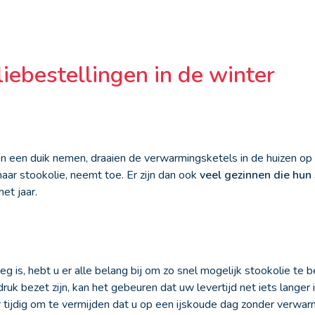
iebestellingen in de winter
een duik nemen, draaien de verwarmingsketels in de huizen op 
aar stookolie, neemt toe. Er zijn dan ook
veel gezinnen die hun 
het jaar.
g is, hebt u er alle belang bij om zo snel mogelijk stookolie te 
 druk bezet zijn, kan het gebeuren dat uw levertijd net iets lange
r tijdig om te vermijden dat u op een ijskoude dag zonder verwar