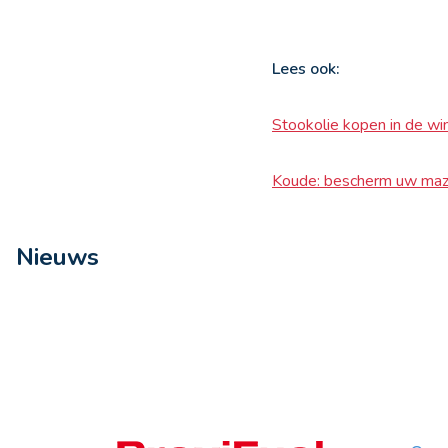
Lees ook
:
Stookolie kopen in de wi
Koude: bescherm uw mazo
Nieuws