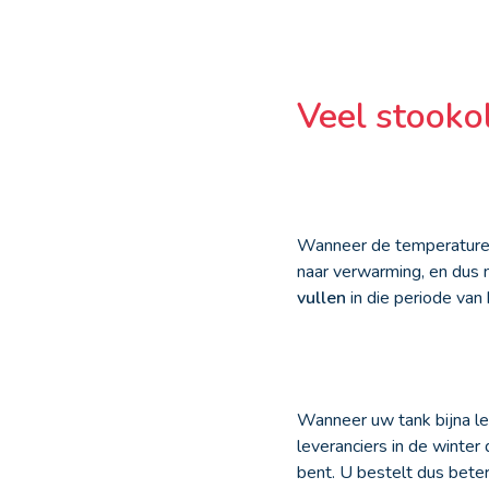
Veel stookol
Wanneer de temperaturen 
naar verwarming, en dus n
vullen
in die periode van 
Wanneer uw tank bijna lee
leveranciers in de winter
bent. U bestelt dus bete