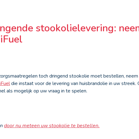
ingende stookolielevering: nee
iFuel
orgsmaatregelen toch dringend stookolie moet bestellen, neem 
iFuel
die instaat voor de levering van huisbrandolie in uw streek. 
el als mogelijk op uw vraag in te spelen.
en
door nu meteen uw stookolie te bestellen.