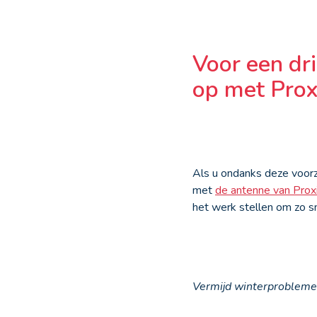
Voor een dr
op met Prox
Als u ondanks deze voorz
met
de antenne van Prox
het werk stellen om zo sn
Vermijd winterproblem