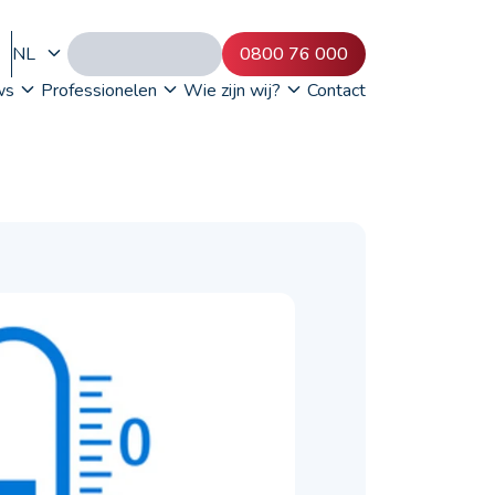
NL
0800 76 000
ws
Professionelen
Wie zijn wij?
Contact