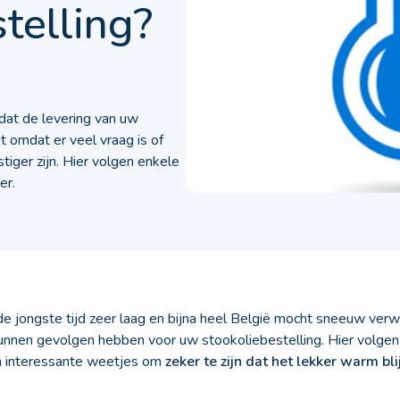
telling?
 dat de levering van uw
t omdat er veel vraag is of
ger zijn. Hier volgen enkele
er.
 jongste tijd zeer laag en bijna heel België mocht sneeuw ver
nen gevolgen hebben voor uw stookoliebestelling. Hier volgen
n interessante weetjes om
zeker te zijn dat het lekker warm bli