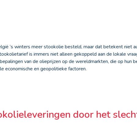
lgië ’s winters meer stookolie besteld, maar dat betekent niet a
ookolietarief is immers niet alleen gekoppeld aan de lokale vraag
epalingen van de olieprijzen op de wereldmarkten, die op hun be
ale economische en geopolitieke factoren.
okolieleveringen door het slec