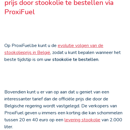
prijs door stookolie te bestellen via
ProxiFuel
Op ProxiFuel.be kunt u de
evolutie volgen van de
stookolieprijs in België
,
zodat u kunt bepalen wanneer het
beste tijdstip is om
uw stookolie te bestellen
.
Bovendien kunt u er van op aan dat u geniet van een
interessanter tarief dan de officiële prijs die door de
Belgische regering wordt vastgelegd. De verkopers van
ProxiFuel geven u immers een korting die kan schommelen
tussen 20 en 40 euro op een
levering stookolie
van 2.000
liter.