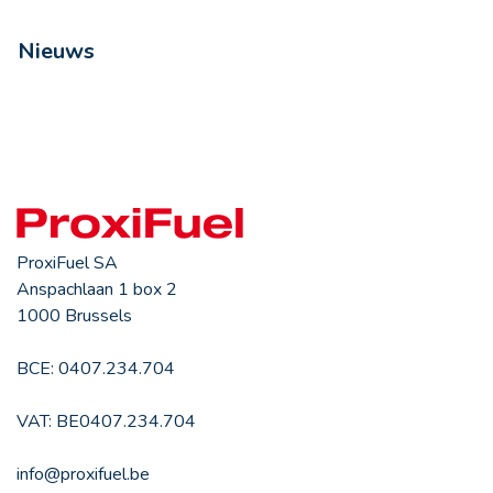
Nieuws
ProxiFuel SA
Anspachlaan 1 box 2
1000 Brussels
BCE: 0407.234.704
VAT: BE0407.234.704
info@proxifuel.be