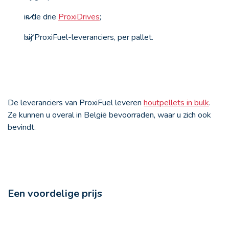
in de drie
ProxiDrives
;
bij ProxiFuel-leveranciers, per pallet.
De leveranciers van ProxiFuel leveren
houtpellets in bulk
.
Ze kunnen u overal in België bevoorraden, waar u zich ook
bevindt.
Een voordelige prijs