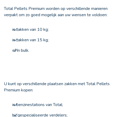
Total Pellets Premium worden op verschillende manieren
verpakt om zo goed mogelijk aan uw wensen te voldoen:
in zakken van 10 kg;
in zakken van 15 kg;
of in bulk.
U kunt op verschillende plaatsen zakken met Total Pellets
Premium kopen:
in benzinestations van Total;
bij gespecialiseerde verdelers;