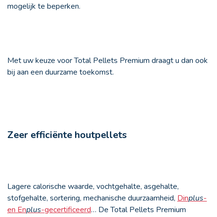
mogelijk te beperken.
Met uw keuze voor Total Pellets Premium draagt u dan ook
bij aan een duurzame toekomst.
Zeer efficiënte houtpellets
Lagere calorische waarde, vochtgehalte, asgehalte,
stofgehalte, sortering, mechanische duurzaamheid,
Din
plus
-
en En
plus
-gecertificeerd
… De Total Pellets Premium