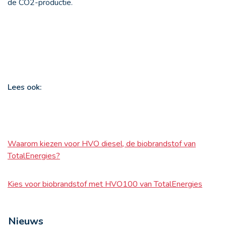
de CO
2
-productie.
Lees ook:
Waarom kiezen voor HVO diesel, de biobrandstof van
TotalEnergies?
Kies voor biobrandstof met HVO100 van TotalEnergies
Nieuws