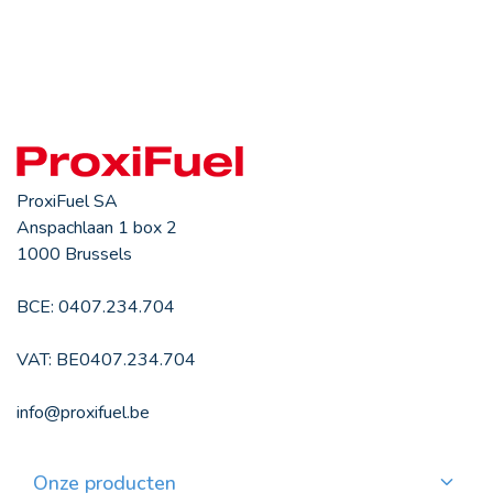
ProxiFuel SA
Anspachlaan 1 box 2
1000 Brussels
BCE: 0407.234.704
VAT: BE0407.234.704
info@proxifuel.be
Onze producten