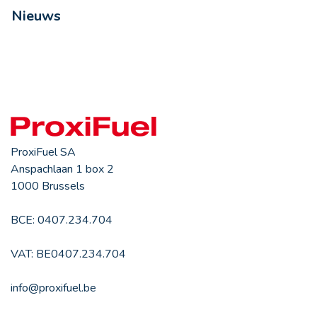
Nieuws
ProxiFuel SA
Anspachlaan 1 box 2
1000 Brussels
BCE: 0407.234.704
VAT: BE0407.234.704
info@proxifuel.be