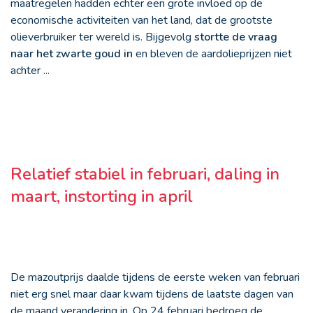
maatregelen hadden echter een grote invloed op de
economische activiteiten van het land, dat de grootste
olieverbruiker ter wereld is. Bijgevolg
stortte de vraag
naar het zwarte goud in
en bleven de aardolieprijzen niet
achter ...
Relatief stabiel in februari, daling in
maart, instorting in april
De mazoutprijs daalde tijdens de eerste weken van februari
niet erg snel maar daar kwam tijdens de laatste dagen van
de maand verandering in. Op 24 februari bedroeg de