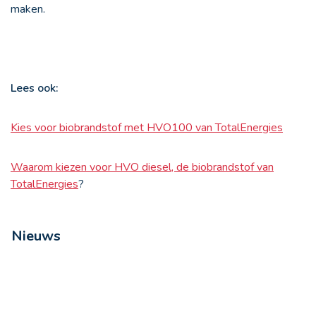
maken.
Lees ook:
Kies voor biobrandstof met HVO100 van TotalEnergies
Waarom kiezen voor HVO diesel, de biobrandstof van
TotalEnergies
?
Nieuws