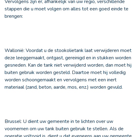
Vervolgens zijn er, afhankelijk van uw regio, verschillende
stappen die u moet volgen om alles tot een goed einde te
brengen:
Wallonië
: Voordat u de stookolietank laat verwijderen moet
deze leeggemaakt, ontgast, gereinigd en in stukken worden
gesneden. Kan de tank niet verwijderd worden, dan moet hij
buiten gebruik worden gesteld. Daartoe moet hij volledig
worden schoongemaakt en vervolgens met een inert
materiaal (zand, beton, aarde, mos, enz.) worden gevuld.
Brussel
: U dient uw gemeente in te lichten over uw
voornemen om uw tank buiten gebruik te stellen. Als de
operatie voltooid is, dient u dat eveneens aan uw gemeente