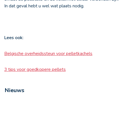
In dat geval hebt u wel wat plaats nodig.
Lees ook:
Belgische overheidssteun voor pelletkachels
3 tips voor goedkopere pellets
Nieuws