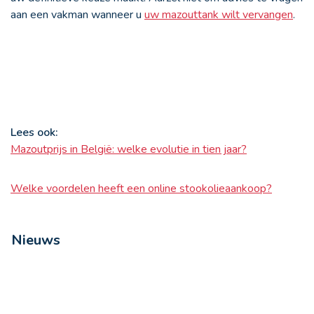
aan een vakman wanneer u
uw mazouttank wilt vervangen
.
Lees ook:
Mazoutprijs in België: welke evolutie in tien jaar?
Welke voordelen heeft een online stookolieaankoop?
Nieuws