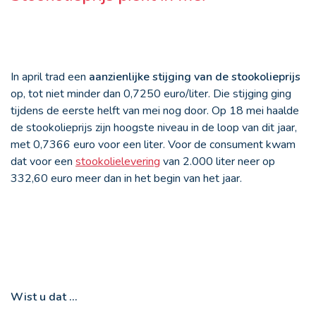
In april trad een
aanzienlijke stijging van de stookolieprijs
op, tot niet minder dan 0,7250 euro/liter. Die stijging ging
tijdens de eerste helft van mei nog door. Op 18 mei haalde
de stookolieprijs zijn hoogste niveau in de loop van dit jaar,
met 0,7366 euro voor een liter. Voor de consument kwam
dat voor een
stookolielevering
van 2.000 liter neer op
332,60 euro meer dan in het begin van het jaar.
Wist u dat ...