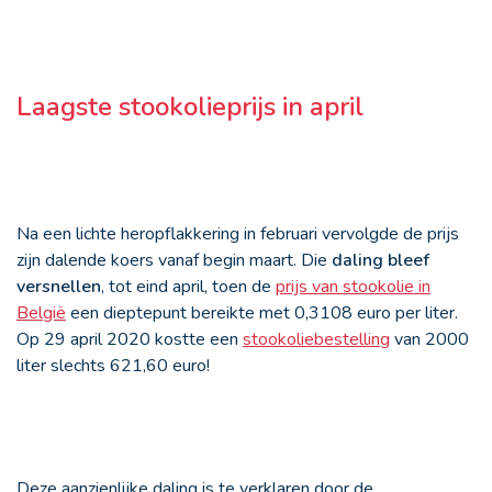
Laagste stookolieprijs in april
Na een lichte heropflakkering in februari vervolgde de prijs
zijn dalende koers vanaf begin maart. Die
daling bleef
versnellen
, tot eind april, toen de
prijs van stookolie in
België
een dieptepunt bereikte met 0,3108 euro per liter.
Op 29 april 2020 kostte een
stookoliebestelling
van 2000
liter slechts 621,60 euro!
Deze aanzienlijke daling is te verklaren door de