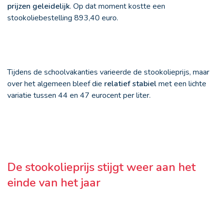
prijzen geleidelijk
. Op dat moment kostte een
stookoliebestelling 893,40 euro.
Tijdens de schoolvakanties varieerde de stookolieprijs, maar
over het algemeen bleef die
relatief stabiel
met een lichte
variatie tussen 44 en 47 eurocent per liter.
De stookolieprijs stijgt weer aan het
einde van het jaar