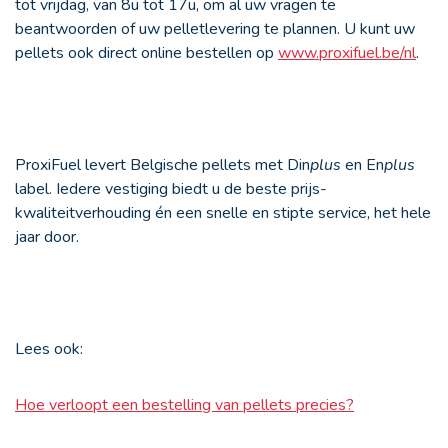
tot vrijdag, van 8u tot 17u, om al uw vragen te
beantwoorden of uw pelletlevering te plannen. U kunt uw
pellets ook direct online bestellen op
www.proxifuel.be/nl
.
ProxiFuel levert Belgische pellets met Din
plus
en En
plus
label. Iedere vestiging biedt u de beste prijs-
kwaliteitverhouding én een snelle en stipte service, het hele
jaar door.
Lees ook:
Hoe verloopt een bestelling van pellets precies?