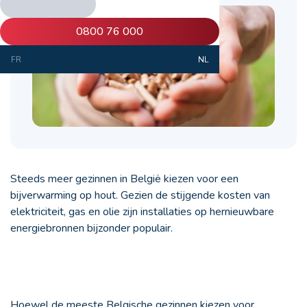
0800 76 000
FR
NL
Steeds meer gezinnen in België kiezen voor een
bijverwarming op hout. Gezien de stijgende kosten van
elektriciteit, gas en olie zijn installaties op hernieuwbare
energiebronnen bijzonder populair.
Hoewel de meeste Belgische gezinnen kiezen voor