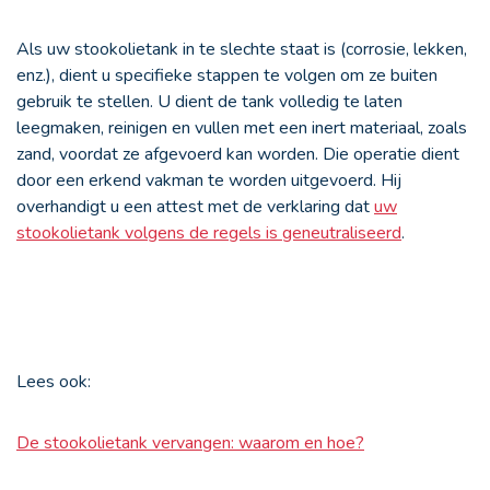
Als uw stookolietank in te slechte staat is (corrosie, lekken,
enz.), dient u specifieke stappen te volgen om ze buiten
gebruik te stellen. U dient de tank volledig te laten
leegmaken, reinigen en vullen met een inert materiaal, zoals
zand, voordat ze afgevoerd kan worden. Die operatie dient
door een erkend vakman te worden uitgevoerd. Hij
overhandigt u een attest met de verklaring dat
uw
stookolietank volgens de regels is geneutraliseerd
.
Lees ook:
De stookolietank vervangen: waarom en hoe?