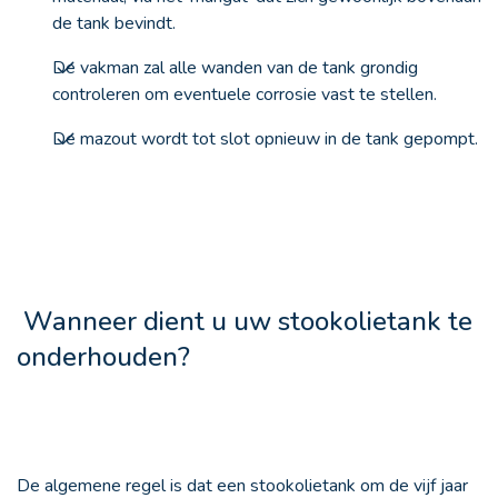
de tank bevindt.
De vakman zal alle wanden van de tank grondig
controleren om eventuele corrosie vast te stellen.
De mazout wordt tot slot opnieuw in de tank gepompt.
Wanneer dient u uw stookolietank te
onderhouden?
De algemene regel is dat een stookolietank om de vijf jaar